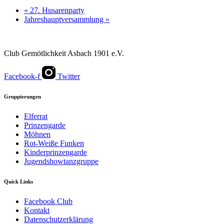
«
27. Husarenparty
Jahreshauptversammlung
»
Club Gemötlichkeit Asbach 1901 e.V.
Facebook-f
Twitter
Gruppierungen
Elferrat
Prinzengarde
Möhnen
Rot-Weiße Funken
Kinderprinzengarde
Jugendshowtanzgruppe
Quick Links
Facebook Club
Kontakt
Datenschutzerklärung