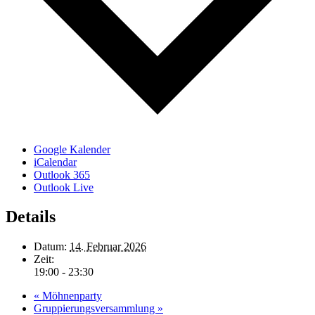
Google Kalender
iCalendar
Outlook 365
Outlook Live
Details
Datum:
14. Februar 2026
Zeit:
19:00 - 23:30
«
Möhnenparty
Gruppierungsversammlung
»