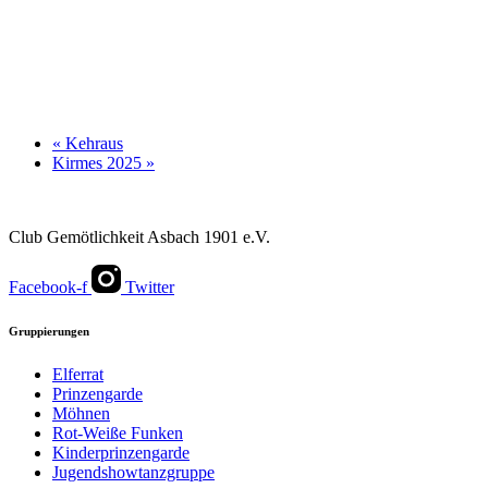
«
Kehraus
Kirmes 2025
»
Club Gemötlichkeit Asbach 1901 e.V.
Facebook-f
Twitter
Gruppierungen
Elferrat
Prinzengarde
Möhnen
Rot-Weiße Funken
Kinderprinzengarde
Jugendshowtanzgruppe