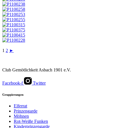
1
2
►
Club Gemötlichkeit Asbach 1901 e.V.
Facebook-f
Twitter
Gruppierungen
Elferrat
Prinzengarde
Möhnen
Rot-Weiße Funken
Kinderprinzengarde