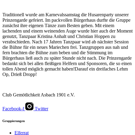
Traditionell wurde am Karnevalssamstag die Husarenparty unserer
Prinzengarde gefeiert. Im packvollen Bürgerhaus durfte die Gruppe
zunächst ihre eigenen Tänze zum Besten geben. Mit einem
lachenden und einem weinenden Auge wurde hier auch der Moment
genutzt, Tanzpaar Kristina Anhalt und Christian Hoppen zu
verabschieden. Nach 17 Jahren Tanzpaar wird ab nächster Session
die Bühne für ein neues Mariechen frei. Tanzgruppen aus nah und
fern brachten die Bühne zum beben und die Stimmung im
Bürgerhaus ließ auch zu später Stunde nicht nach. Die Prinzengarde
bedankt sich bei allen fleißigen Helfern und Sponsoren, die so einen
tollen Abend möglich gemacht haben!Darauf ein dreifaches Lehm
Op, Drieß Dropp!
Club Gemötlichkeit Asbach 1901 e.V.
Facebook-f
Twitter
Gruppierungen
Elferrat