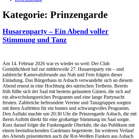
Kategorie:
Prinzengarde
Husarenparty – Ein Abend voller
Stimmung und Tanz
Am 14. Februar 2026 war es wieder so weit: Der Club
Gemütlichkeit lud zur mittlerweile 27. Husarenparty ein – und
zahlreiche Karnevalsfreunde aus Nah und Fern folgten dieser
Einladung. Das Bürgerhaus in Asbach verwandelte sich an diesem
Abend erneut in eine Hochburg des närrischen Treibens. Bereits
früh füllte sich der Saal mit bestens gelaunten Gästen, die sich auf
ein abwechslungsreiches Programm und eine lange Partynacht
freuten. Zahlreiche befreundete Vereine und Tanzgruppen sorgten
mit ihren Auftritten für ein buntes und schwungvolles Programm.
Den Auftakt machte um 20:30 Uhr die Prinzengarde Asbach, die mit
ihrem Auftritt direkt für eine großartige Stimmung im Saal sorgte.
Kurz darauf folgte die Funkengarde Oberlahr, die das Publikum mit
einem beeindruckenden Gardetanz begeisterte. Im weiteren Verlauf
des Abends präsentierten auch die Rot-Weißen Funken aus Asbach